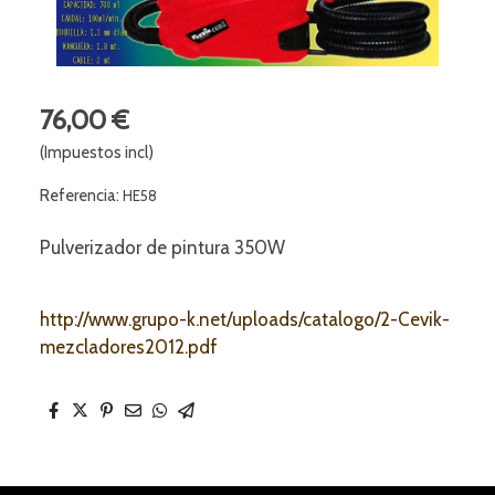
76,00 €
(Impuestos incl)
Referencia:
HE58
Pulverizador de pintura 350W
http://www.grupo-k.net/uploads/catalogo/2-Cevik-
mezcladores2012.pdf