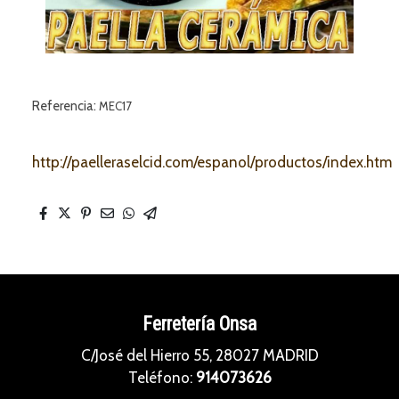
Referencia:
MEC17
http://paelleraselcid.com/espanol/productos/index.htm
Ferretería Onsa
C/José del Hierro 55, 28027 MADRID
Teléfono:
914073626